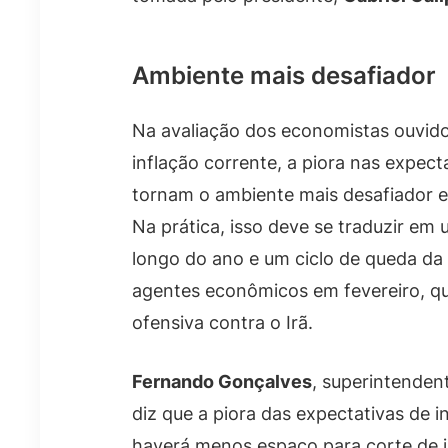
Ambiente mais desafiador
Na avaliação dos economistas ouvid
inflação corrente, a piora nas expect
tornam o ambiente mais desafiador e
Na prática, isso deve se traduzir em 
longo do ano e um ciclo de queda da 
agentes econômicos em fevereiro, q
ofensiva contra o Irã.
Fernando Gonçalves
, superintende
diz que a piora das expectativas de i
haverá menos espaço para corte de j