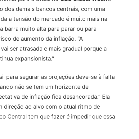
ção dos demais bancos centrais, com uma
oda a tensão do mercado é muito mais na
 barra muito alta para parar ou para
 risco de aumento da inflação. “A
vai ser atrasada e mais gradual porque a
tinua expansionista.”
sil para segurar as projeções deve-se à falta
“Quando não se tem um horizonte de
ectativa de inflação fica desancorada.” Ela
 direção ao alvo com o atual ritmo de
co Central tem que fazer é impedir que essa