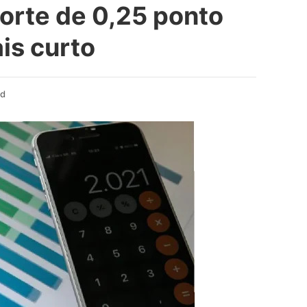
orte de 0,25 ponto
ais curto
ad