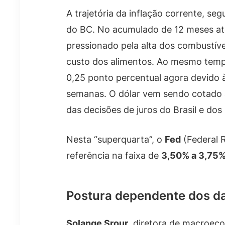
A trajetória da inflação corrente, se
do BC. No acumulado de 12 meses até
pressionado pela alta dos combustíve
custo dos alimentos. Ao mesmo temp
0,25 ponto percentual agora devido 
semanas. O dólar vem sendo cotado
das decisões de juros do Brasil e dos
Nesta “superquarta”, o
Fed
(Federal R
referência na faixa de
3,50% a 3,75
Postura dependente dos d
Solange Srour
, diretora de macroec