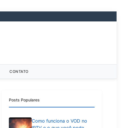
CONTATO
Posts Populares
Como funciona o VOD no
IPTV e o que você pode