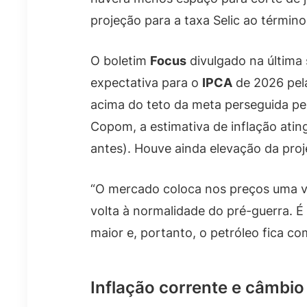
projeção para a taxa Selic ao término
O boletim
Focus
divulgado na última 
expectativa para o
IPCA
de 2026 pel
acima do teto da meta perseguida pe
Copom, a estimativa de inflação atin
antes). Houve ainda elevação da pro
“O mercado coloca nos preços uma vi
volta à normalidade do pré-guerra. É 
maior e, portanto, o petróleo fica co
Inflação corrente e câmbio