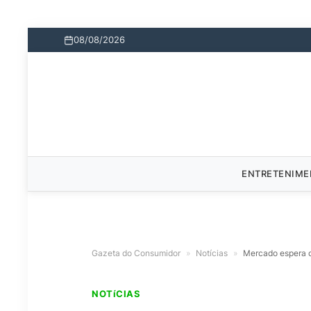
08/08/2026
ENTRETENIM
Gazeta do Consumidor
»
Notícias
»
Mercado espera co
NOTíCIAS