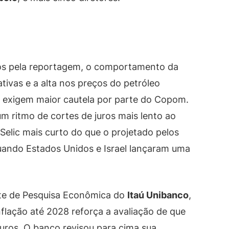
os pela reportagem, o comportamento da
ativas e a alta nos preços do petróleo
 exigem maior cautela por parte do Copom.
um ritmo de cortes de juros mais lento ao
Selic mais curto do que o projetado pelos
uando Estados Unidos e Israel lançaram uma
nte de Pesquisa Econômica do
Itaú Unibanco
,
nflação até 2028 reforça a avaliação de que
uros. O banco revisou para cima sua