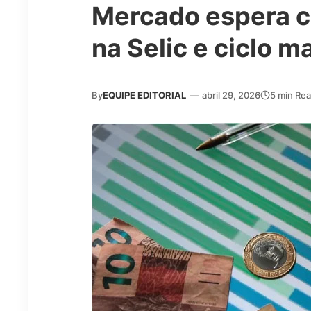
Mercado espera c
na Selic e ciclo m
By
EQUIPE EDITORIAL
—
abril 29, 2026
5 min Re