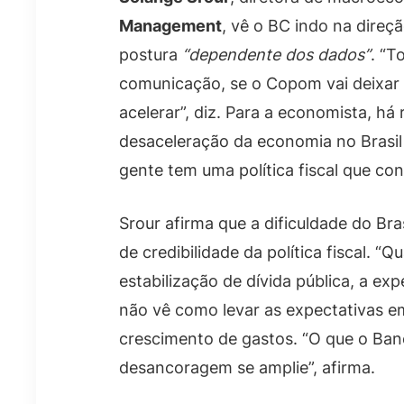
Management
, vê o BC indo na dire
postura
“dependente dos dados”
. “T
comunicação, se o Copom vai deixar a
acelerar”, diz. Para a economista, há
desaceleração da economia no Brasil 
gente tem uma política fiscal que con
Srour afirma que a dificuldade do Bra
de credibilidade da política fiscal. 
estabilização de dívida pública, a exp
não vê como levar as expectativas em
crescimento de gastos. “O que o Ban
desancoragem se amplie”, afirma.