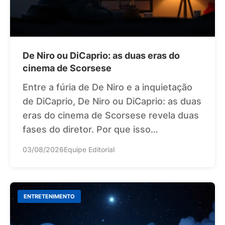
De Niro ou DiCaprio: as duas eras do
cinema de Scorsese
Entre a fúria de De Niro e a inquietação
de DiCaprio, De Niro ou DiCaprio: as duas
eras do cinema de Scorsese revela duas
fases do diretor. Por que isso…
03/08/2026
Equipe Editorial
ENTRETENIMENTO