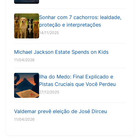
Sonhar com 7 cachorros: lealdade,
proteção e interpretações
14/11/2025
Michael Jackson Estate Spends on Kids
11/04/2026
Ilha do Medo: Final Explicado e
Pistas Cruciais que Você Perdeu
27/12/2025
Valdemar prevê eleição de José Dirceu
11/04/2026