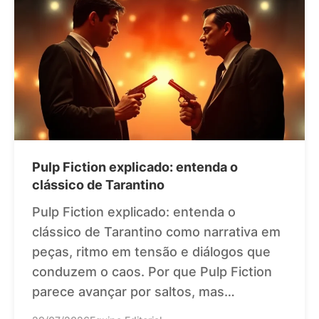
Pulp Fiction explicado: entenda o
clássico de Tarantino
Pulp Fiction explicado: entenda o
clássico de Tarantino como narrativa em
peças, ritmo em tensão e diálogos que
conduzem o caos. Por que Pulp Fiction
parece avançar por saltos, mas…