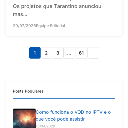
Os projetos que Tarantino anunciou
mas…
29/07/2026
Equipe Editorial
1
2
3
...
61
Posts Populares
Como funciona o VOD no IPTV e o
que você pode assistir
10/04/2026