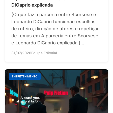
DiCaprio explicada
(O que faz a parceria entre Scorsese e
Leonardo DiCaprio funcionar: escolhas
de roteiro, direção de atores e repetição
de temas em A parceria entre Scorsese
e Leonardo DiCaprio explicada.)…
31/07/2026
Equipe Editorial
ENTRETENIMENTO