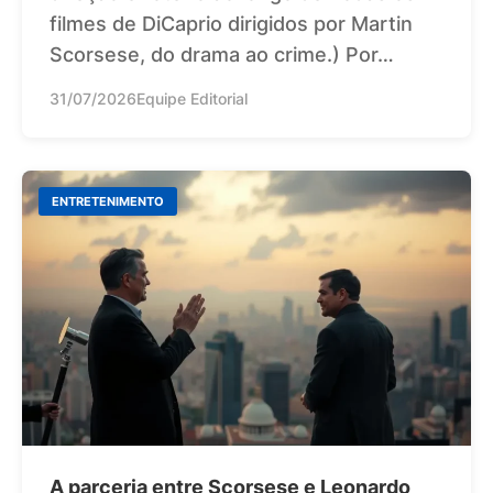
filmes de DiCaprio dirigidos por Martin
Scorsese, do drama ao crime.) Por…
31/07/2026
Equipe Editorial
ENTRETENIMENTO
A parceria entre Scorsese e Leonardo