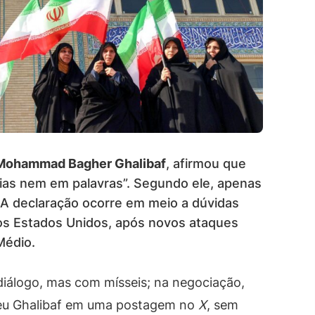
Mohammad Bagher Ghalibaf
, afirmou que
ias nem em palavras”. Segundo ele, apenas
 A declaração ocorre em meio a dúvidas
os Estados Unidos, após novos ataques
Médio.
álogo, mas com mísseis; na negociação,
eveu Ghalibaf em uma postagem no
X
, sem