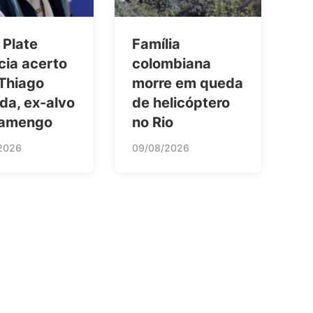
 Plate
Família
cia acerto
colombiana
Thiago
morre em queda
da, ex-alvo
de helicóptero
lamengo
no Rio
2026
09/08/2026