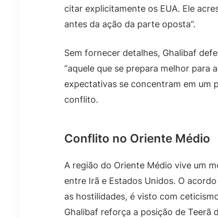
citar explicitamente os EUA. Ele acr
antes da ação da parte oposta”.
Sem fornecer detalhes, Ghalibaf def
“aquele que se prepara melhor para a 
expectativas se concentram em um p
conflito.
Conflito no Oriente Médio
A região do Oriente Médio vive um 
entre Irã e Estados Unidos. O acord
as hostilidades, é visto com ceticism
Ghalibaf reforça a posição de Teerã