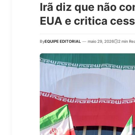
Irã diz que não co
EUA e critica ces
By
EQUIPE EDITORIAL
—
maio 29, 2026
2 min Re