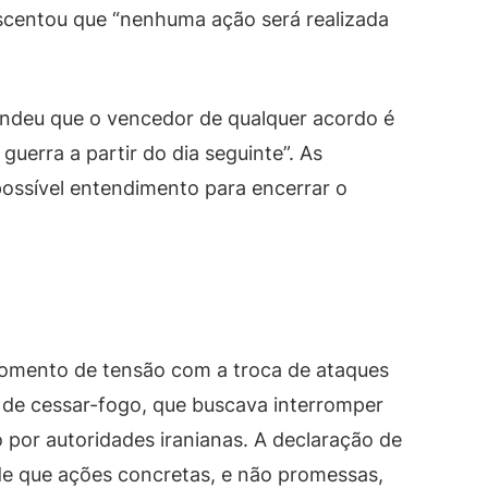
escentou que “nenhuma ação será realizada
endeu que o vencedor de qualquer acordo é
guerra a partir do dia seguinte”. As
ossível entendimento para encerrar o
momento de tensão com a troca de ataques
o de cessar-fogo, que buscava interromper
o por autoridades iranianas. A declaração de
 de que ações concretas, e não promessas,