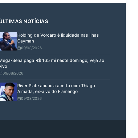
ÚLTIMAS NOTÍCIAS
Holding de Vorcaro é liquidada nas Ilhas
Cayman
09/08/2026
Mega-Sena paga R$ 165 mi neste domingo; veja ao
vivo
09/08/2026
River Plate anuncia acerto com Thiago
Almada, ex-alvo do Flamengo
09/08/2026