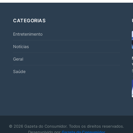
CATEGORIAS
Entretenimento
Notícias
Geral
Saúde
© 2026 Gazeta do Consumidor. Todos os direitos reservados.
Desenvolvido por
Gazeta do Consumidor