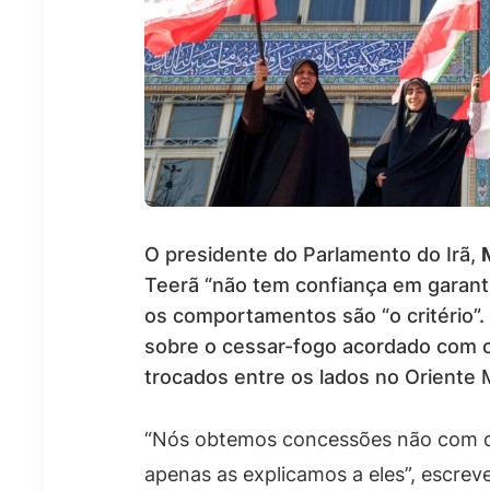
O presidente do Parlamento do Irã,
Teerã “não tem confiança em garant
os comportamentos são “o critério”.
sobre o cessar-fogo acordado com 
trocados entre os lados no Oriente 
“Nós obtemos concessões não com di
apenas as explicamos a eles”, escr