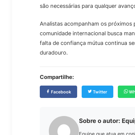
são necessárias para qualquer avanç
Analistas acompanham os próximos p
comunidade internacional busca manei
falta de confiança mútua continua 
duradouro.
Compartilhe:
Facebook
Twitter
Wh
Sobre o autor: Equi
Equipe que atua em conj