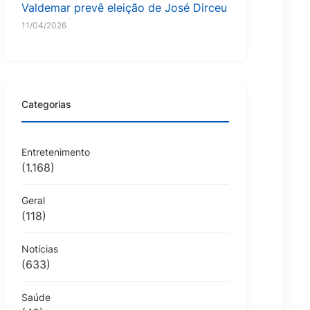
Valdemar prevê eleição de José Dirceu
11/04/2026
Categorias
Entretenimento
(1.168)
Geral
(118)
Notícias
(633)
Saúde