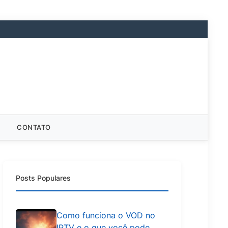
CONTATO
Posts Populares
Como funciona o VOD no
IPTV e o que você pode