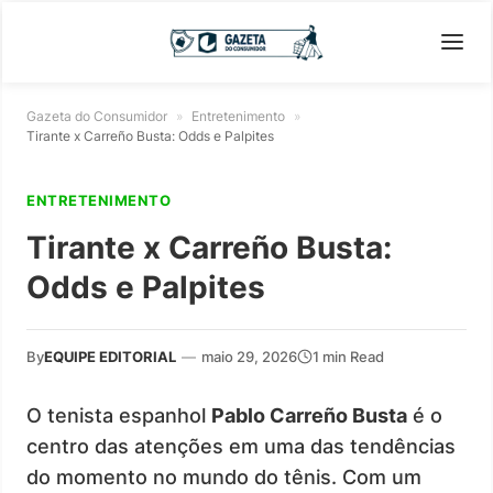
Gazeta do Consumidor
»
Entretenimento
»
Tirante x Carreño Busta: Odds e Palpites
ENTRETENIMENTO
Tirante x Carreño Busta:
Odds e Palpites
By
EQUIPE EDITORIAL
—
maio 29, 2026
1 min Read
O tenista espanhol
Pablo Carreño Busta
é o
centro das atenções em uma das tendências
do momento no mundo do tênis. Com um