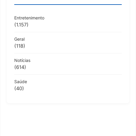
Entretenimento
(1.157)
Geral
(118)
Notícias
(614)
Saúde
(40)