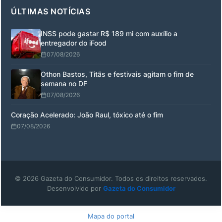
ÚLTIMAS NOTÍCIAS
INSS pode gastar R$ 189 mi com auxílio a
entregador do iFood
07/08/2026
Othon Bastos, Titãs e festivais agitam o fim de
semana no DF
07/08/2026
Coração Acelerado: João Raul, tóxico até o fim
07/08/2026
© 2026 Gazeta do Consumidor. Todos os direitos reservados.
Desenvolvido por
Gazeta do Consumidor
Mapa do portal