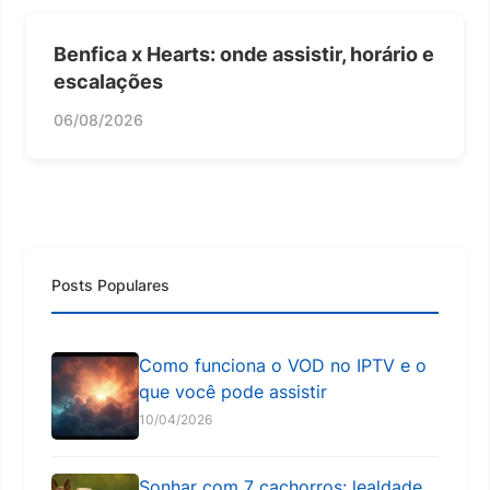
Benfica x Hearts: onde assistir, horário e
escalações
06/08/2026
Posts Populares
Como funciona o VOD no IPTV e o
que você pode assistir
10/04/2026
Sonhar com 7 cachorros: lealdade,