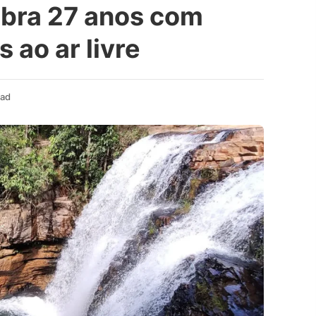
lebra 27 anos com
s ao ar livre
ead