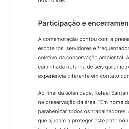
nós”, disse.
Participação e encerramen
A comemoração contou com a presenç
escoteiros, servidores e frequentado
coletivo da conservação ambiental.
caminhada noturna de seis quilômetr
experiência diferente em contato co
Ao final da solenidade, Rafael Sant
na preservação da área. “Em nome d
parabenizar todos os trabalhadores, 
que ajudam a proteger este patrimônio