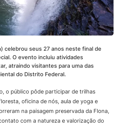
na) celebrou seus 27 anos neste final de
l. O evento incluiu atividades
ar, atraindo visitantes para uma das
ental do Distrito Federal.
 o público pôde participar de trilhas
floresta, oficina de nós, aula de yoga e
orreram na paisagem preservada da Flona,
ontato com a natureza e valorização do