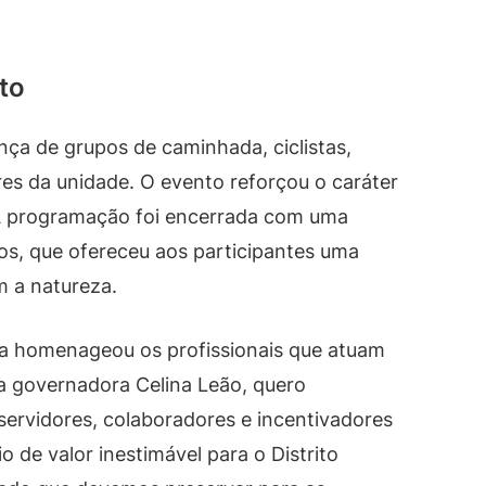
to
a de grupos de caminhada, ciclistas,
res da unidade. O evento reforçou o caráter
 A programação foi encerrada com uma
os, que ofereceu aos participantes uma
m a natureza.
ana homenageou os profissionais que atuam
a governadora Celina Leão, quero
servidores, colaboradores e incentivadores
 de valor inestimável para o Distrito