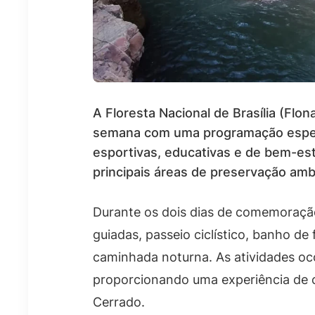
A Floresta Nacional de Brasília (Flo
semana com uma programação especia
esportivas, educativas e de bem-est
principais áreas de preservação ambi
Durante os dois dias de comemoração,
guiadas, passeio ciclístico, banho de 
caminhada noturna. As atividades oc
proporcionando uma experiência de c
Cerrado.