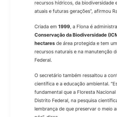
recursos hídricos, da biodiversidade
atuais e futuras gerações”, afirmou Ra
Criada em
1999
, a Flona é administr
Conservação da Biodiversidade (IC
hectares
de área protegida e tem um
recursos naturais e na manutenção d
Federal.
O secretário também ressaltou a cont
científica e a educação ambiental. 
fundamental que a Floresta Nacional
Distrito Federal, na pesquisa científ
lembrança de que preservar o meio a