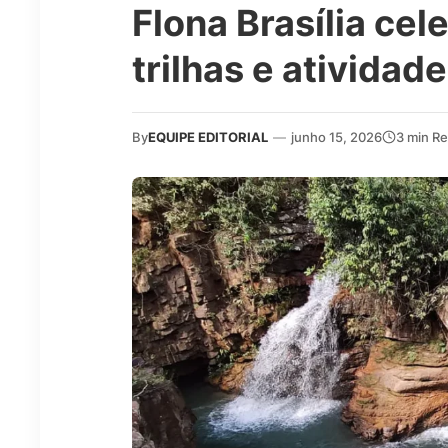
Flona Brasília ce
trilhas e atividade
By
EQUIPE EDITORIAL
—
junho 15, 2026
3 min R