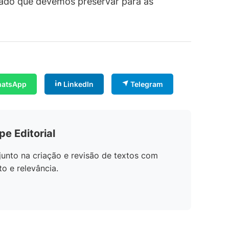
egado que devemos preservar para as
atsApp
LinkedIn
Telegram
pe Editorial
unto na criação e revisão de textos com
o e relevância.