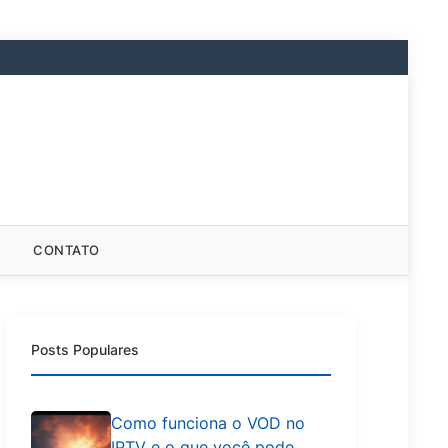
CONTATO
Posts Populares
Como funciona o VOD no
IPTV e o que você pode