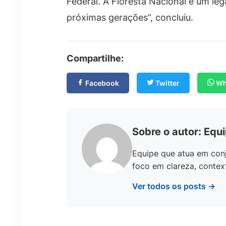
Federal. A Floresta Nacional é um l
próximas gerações”, concluiu.
Compartilhe:
Facebook
Twitter
Wh
Sobre o autor: Equi
Equipe que atua em conj
foco em clareza, context
Ver todos os posts →