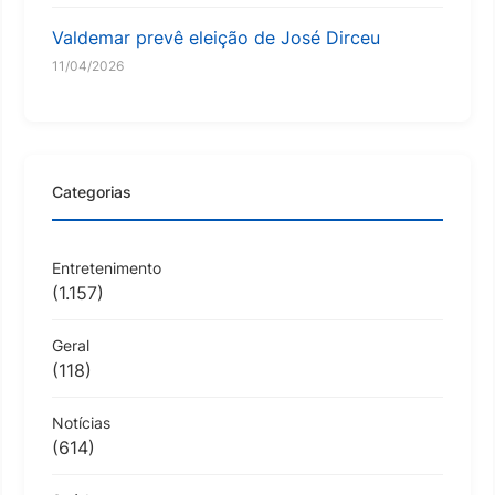
Valdemar prevê eleição de José Dirceu
11/04/2026
Categorias
Entretenimento
(1.157)
Geral
(118)
Notícias
(614)