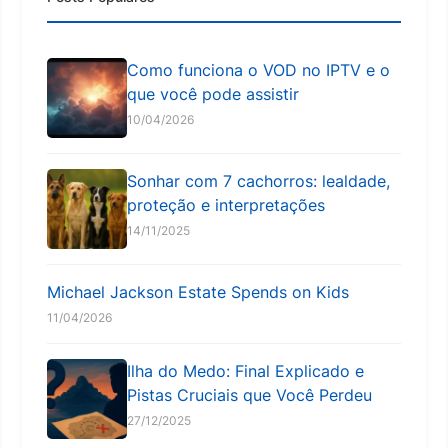
Como funciona o VOD no IPTV e o
que você pode assistir
10/04/2026
Sonhar com 7 cachorros: lealdade,
proteção e interpretações
14/11/2025
Michael Jackson Estate Spends on Kids
11/04/2026
Ilha do Medo: Final Explicado e
Pistas Cruciais que Você Perdeu
27/12/2025