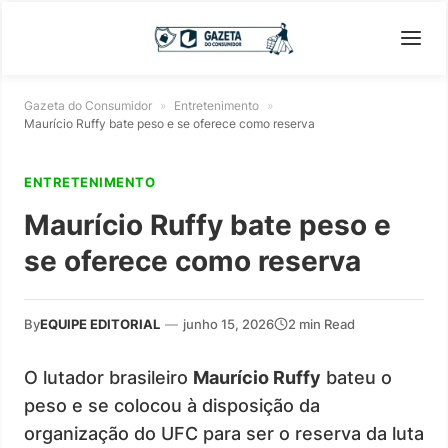
Gazeta do Consumidor
»
Entretenimento
»
Maurício Ruffy bate peso e se oferece como reserva
ENTRETENIMENTO
Maurício Ruffy bate peso e
se oferece como reserva
By
EQUIPE EDITORIAL
—
junho 15, 2026
2 min Read
O lutador brasileiro
Maurício Ruffy
bateu o
peso e se colocou à disposição da
organização do UFC para ser o reserva da luta