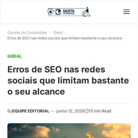
Gazeta do Consumidor
»
Geral
»
Erros de SEO nas redes sociais que limitam bastante o seu alcance
GERAL
Erros de SEO nas redes
sociais que limitam bastante
o seu alcance
By
EQUIPE EDITORIAL
—
junho 12, 2026
15 min Read