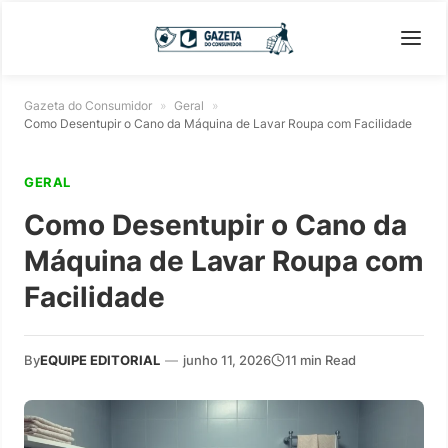
Gazeta do Consumidor
»
Geral
»
Como Desentupir o Cano da Máquina de Lavar Roupa com Facilidade
GERAL
Como Desentupir o Cano da
Máquina de Lavar Roupa com
Facilidade
By
EQUIPE EDITORIAL
—
junho 11, 2026
11 min Read