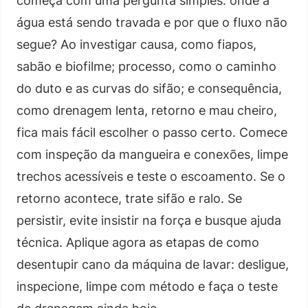
começa com uma pergunta simples: onde a
água está sendo travada e por que o fluxo não
segue? Ao investigar causa, como fiapos,
sabão e biofilme; processo, como o caminho
do duto e as curvas do sifão; e consequência,
como drenagem lenta, retorno e mau cheiro,
fica mais fácil escolher o passo certo. Comece
com inspeção da mangueira e conexões, limpe
trechos acessíveis e teste o escoamento. Se o
retorno acontece, trate sifão e ralo. Se
persistir, evite insistir na força e busque ajuda
técnica. Aplique agora as etapas de como
desentupir cano da máquina de lavar: desligue,
inspecione, limpe com método e faça o teste