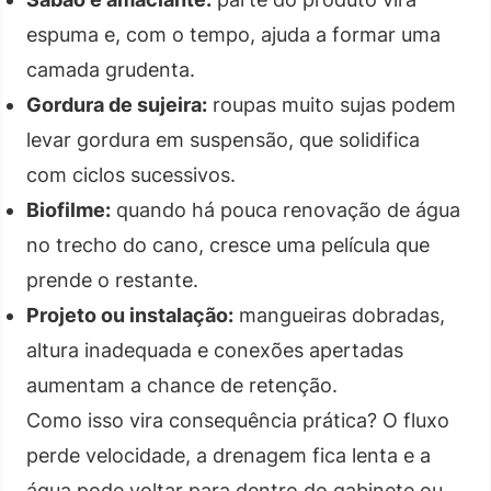
espuma e, com o tempo, ajuda a formar uma
camada grudenta.
Gordura de sujeira:
roupas muito sujas podem
levar gordura em suspensão, que solidifica
com ciclos sucessivos.
Biofilme:
quando há pouca renovação de água
no trecho do cano, cresce uma película que
prende o restante.
Projeto ou instalação:
mangueiras dobradas,
altura inadequada e conexões apertadas
aumentam a chance de retenção.
Como isso vira consequência prática? O fluxo
perde velocidade, a drenagem fica lenta e a
água pode voltar para dentro do gabinete ou