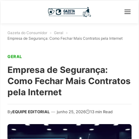
Gazeta do Consumidor
»
Geral
»
Empresa de Segurança: Como Fechar Mais Contratos pela Internet
GERAL
Empresa de Segurança:
Como Fechar Mais Contratos
pela Internet
By
EQUIPE EDITORIAL
—
junho 25, 2026
13 min Read