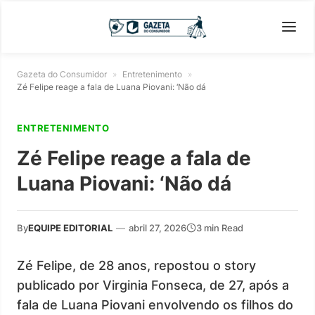
Gazeta do Consumidor
»
Entretenimento
»
Zé Felipe reage a fala de Luana Piovani: ‘Não dá
ENTRETENIMENTO
Zé Felipe reage a fala de
Luana Piovani: ‘Não dá
By
EQUIPE EDITORIAL
—
abril 27, 2026
3 min Read
Zé Felipe, de 28 anos, repostou o story
publicado por Virginia Fonseca, de 27, após a
fala de Luana Piovani envolvendo os filhos do