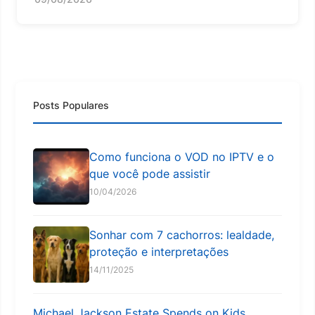
Posts Populares
Como funciona o VOD no IPTV e o
que você pode assistir
10/04/2026
Sonhar com 7 cachorros: lealdade,
proteção e interpretações
14/11/2025
Michael Jackson Estate Spends on Kids