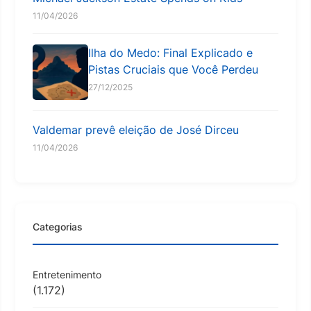
11/04/2026
Ilha do Medo: Final Explicado e
Pistas Cruciais que Você Perdeu
27/12/2025
Valdemar prevê eleição de José Dirceu
11/04/2026
Categorias
Entretenimento
(1.172)