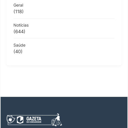
Geral
(118)
Notícias
(644)
Saúde
(40)