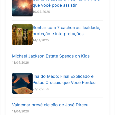
que você pode assistir
10/04/2026
Sonhar com 7 cachorros: lealdade,
proteção e interpretações
14/11/2025
Michael Jackson Estate Spends on Kids
11/04/2026
Ilha do Medo: Final Explicado e
Pistas Cruciais que Você Perdeu
27/12/2025
Valdemar prevê eleição de José Dirceu
11/04/2026