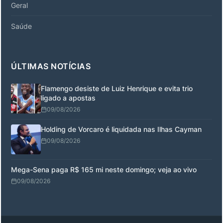
Geral
Saúde
ÚLTIMAS NOTÍCIAS
Flamengo desiste de Luiz Henrique e evita trio
ligado a apostas
09/08/2026
Holding de Vorcaro é liquidada nas Ilhas Cayman
09/08/2026
Mega-Sena paga R$ 165 mi neste domingo; veja ao vivo
09/08/2026