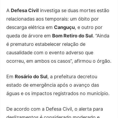
A
Defesa Civil
investiga se duas mortes estão
relacionadas aos temporais: um óbito por
descarga elétrica em
Canguçu
, e outro por
queda de árvore em
Bom Retiro do Sul
. “Ainda
é prematuro estabelecer relação de
causalidade com o evento adverso que
ocorreu, em ambos os casos”, afirmou o órgão.
Em
Rosário do Sul
, a prefeitura decretou
estado de emergência após o avanço das
águas e os impactos registrados no município.
De acordo com a Defesa Civil, o alerta para
deslizamentos é considerado moderado e