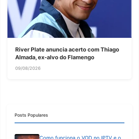
River Plate anuncia acerto com Thiago
Almada, ex-alvo do Flamengo
09/08/2026
Posts Populares
Como funciona o VOD no IPTV e o