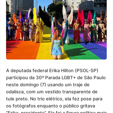
A deputada federal Erika Hilton (PSOL-SP)
participou da 30ª Parada LGBT+ de São Paulo
neste domingo (7) usando um traje de
odalisca, com um vestido transparente de
tule preto. No trio elétrico, ela fez pose para
os fotógrafos enquanto o público gritava
“Erika, presidenta”. Ela foi a figura política mais