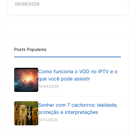
06/08/2026
Posts Populares
Como funciona o VOD no IPTV e o
que você pode assistir
10/04/2026
Sonhar com 7 cachorros: lealdade,
proteção e interpretações
14/11/2025