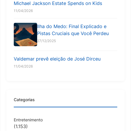
Michael Jackson Estate Spends on Kids
11/04/2026
Ilha do Medo: Final Explicado e
Pistas Cruciais que Você Perdeu
27/12/2025
Valdemar prevê eleição de José Dirceu
11/04/2026
Categorias
Entretenimento
(1.153)