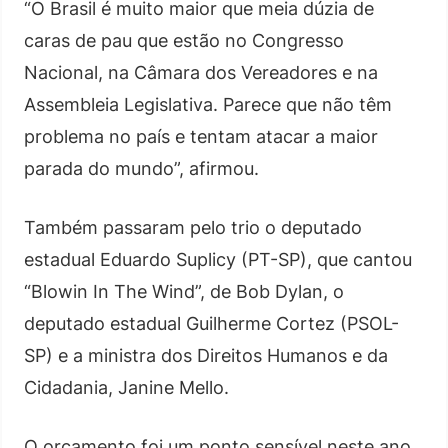
“O Brasil é muito maior que meia dúzia de
caras de pau que estão no Congresso
Nacional, na Câmara dos Vereadores e na
Assembleia Legislativa. Parece que não têm
problema no país e tentam atacar a maior
parada do mundo”, afirmou.
Também passaram pelo trio o deputado
estadual Eduardo Suplicy (PT-SP), que cantou
“Blowin In The Wind”, de Bob Dylan, o
deputado estadual Guilherme Cortez (PSOL-
SP) e a ministra dos Direitos Humanos e da
Cidadania, Janine Mello.
O orçamento foi um ponto sensível neste ano.