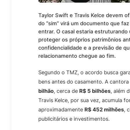
Taylor Swift e Travis Kelce devem o
do “sim” virá um documento que faz a
entrar. O casal estaria estruturando
proteger os próprios patrimônios ant
confidencialidade e a previsão de q
relacionamento chegue ao fim.
Segundo o TMZ, o acordo busca garan
bens antes do casamento. A cantora
bilhão
, cerca de
R$ 5 bilhões
, além d
Travis Kelce, por sua vez, acumula 
aproximadamente
R$ 452 milhões
, 
publicitários e investimentos.