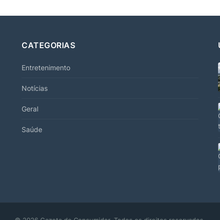
CATEGORIAS
Entretenimento
Notícias
Geral
Saúde
© 2026 Gazeta do Consumidor. Todos os direitos reservados.