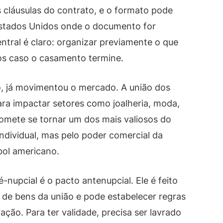
 cláusulas do contrato, e o formato pode
Estados Unidos onde o documento for
ntral é claro: organizar previamente o que
tos caso o casamento termine.
só, já movimentou o mercado. A união dos
ara impactar setores como joalheria, moda,
romete se tornar um dos mais valiosos do
ndividual, mas pelo poder comercial da
bol americano.
-nupcial é o pacto antenupcial. Ele é feito
 de bens da união e pode estabelecer regras
ção. Para ter validade, precisa ser lavrado