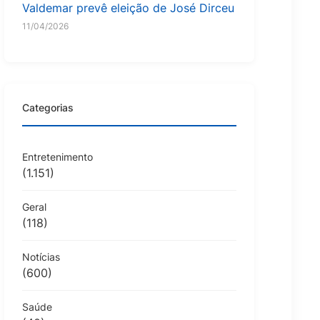
Valdemar prevê eleição de José Dirceu
11/04/2026
Categorias
Entretenimento
(1.151)
Geral
(118)
Notícias
(600)
Saúde