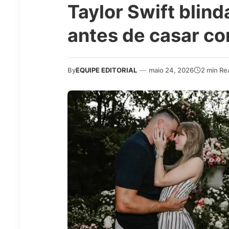
Taylor Swift blind
antes de casar co
By
EQUIPE EDITORIAL
—
maio 24, 2026
2 min Re