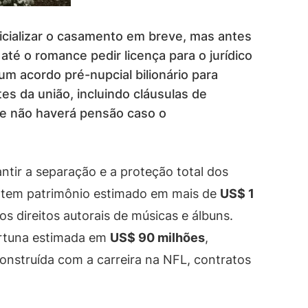
ficializar o casamento em breve, mas antes
té o romance pedir licença para o jurídico
 um acordo pré-nupcial bilionário para
es da união, incluindo cláusulas de
ue não haverá pensão caso o
tir a separação e a proteção total dos
 tem patrimônio estimado em mais de
US$ 1
os direitos autorais de músicas e álbuns.
fortuna estimada em
US$ 90 milhões
,
construída com a carreira na NFL, contratos