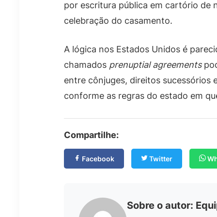
por escritura pública em cartório de 
celebração do casamento.
A lógica nos Estados Unidos é parec
chamados
prenuptial agreements
pod
entre cônjuges, direitos sucessórios
conforme as regras do estado em qu
Compartilhe:
Facebook
Twitter
Wh
Sobre o autor: Equi