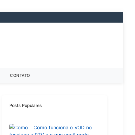
CONTATO
Posts Populares
Como funciona o VOD no
IPTV e o que você pode