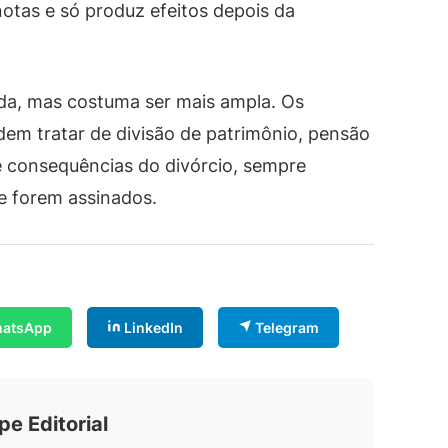
notas e só produz efeitos depois da
ida, mas costuma ser mais ampla. Os
em tratar de divisão de patrimônio, pensão
 e consequências do divórcio, sempre
e forem assinados.
atsApp
LinkedIn
Telegram
pe Editorial