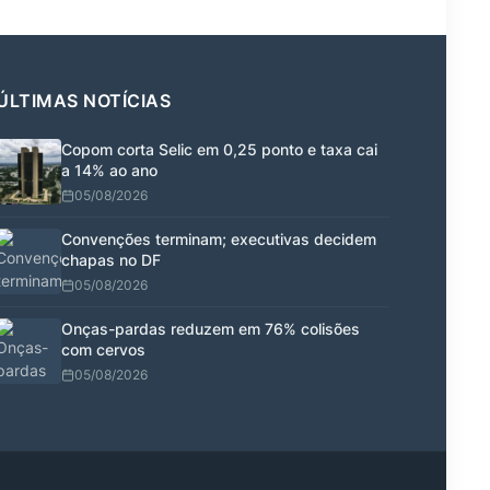
ÚLTIMAS NOTÍCIAS
Copom corta Selic em 0,25 ponto e taxa cai
a 14% ao ano
05/08/2026
Convenções terminam; executivas decidem
chapas no DF
05/08/2026
Onças-pardas reduzem em 76% colisões
com cervos
05/08/2026