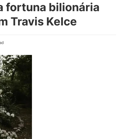
a fortuna bilionária
m Travis Kelce
ad