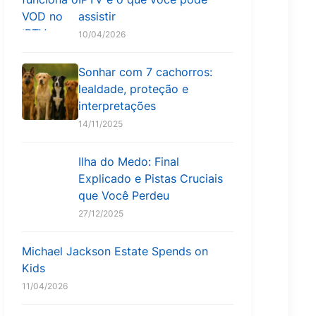
assistir
10/04/2026
Sonhar com 7 cachorros:
lealdade, proteção e
interpretações
14/11/2025
Ilha do Medo: Final
Explicado e Pistas Cruciais
que Você Perdeu
27/12/2025
Michael Jackson Estate Spends on
Kids
11/04/2026