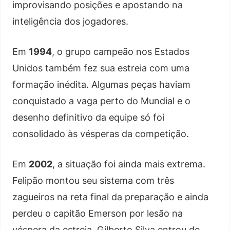
improvisando posições e apostando na
inteligência dos jogadores.
Em
1994
, o grupo campeão nos Estados
Unidos também fez sua estreia com uma
formação inédita. Algumas peças haviam
conquistado a vaga perto do Mundial e o
desenho definitivo da equipe só foi
consolidado às vésperas da competição.
Em
2002
, a situação foi ainda mais extrema.
Felipão montou seu sistema com três
zagueiros na reta final da preparação e ainda
perdeu o capitão Emerson por lesão na
véspera da estreia. Gilberto Silva entrou de