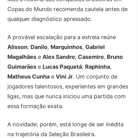
Copas do Mundo recomenda cautela antes de
qualquer diagnóstico apressado.
A provável escalação para a estreia reúne
Alisson
;
Danilo
,
Marquinhos
,
Gabriel
Magalhães
e
Alex Sandro
;
Casemiro
,
Bruno
Guimarães
e
Lucas Paquetá
;
Raphinha
,
Matheus Cunha
e
Vini Jr
. Um conjunto de
jogadores talentosos, experientes em grandes
ligas, mas que nunca iniciou uma partida com
essa formação exata.
A novidade, porém, está longe de ser inédita
na trajetória da Seleção Brasileira.