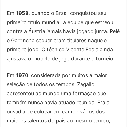
Em
1958
, quando o Brasil conquistou seu
primeiro título mundial, a equipe que estreou
contra a Áustria jamais havia jogado junta. Pelé
e Garrincha sequer eram titulares naquele
primeiro jogo. O técnico Vicente Feola ainda
ajustava o modelo de jogo durante o torneio.
Em
1970
, considerada por muitos a maior
seleção de todos os tempos, Zagallo
apresentou ao mundo uma formação que
também nunca havia atuado reunida. Era a
ousadia de colocar em campo vários dos
maiores talentos do país ao mesmo tempo,