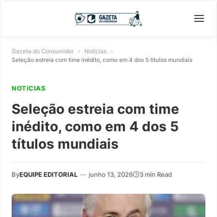
Gazeta do Consumidor
»
Notícias
»
Seleção estreia com time inédito, como em 4 dos 5 títulos mundiais
NOTíCIAS
Seleção estreia com time
inédito, como em 4 dos 5
títulos mundiais
By
EQUIPE EDITORIAL
—
junho 13, 2026
3 min Read