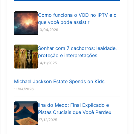
Como funciona o VOD no IPTV e o
que você pode assistir
10/04/2026
Sonhar com 7 cachorros: lealdade,
proteção e interpretações
14/11/2025
Michael Jackson Estate Spends on Kids
11/04/2026
Ilha do Medo: Final Explicado e
Pistas Cruciais que Você Perdeu
27/12/2025