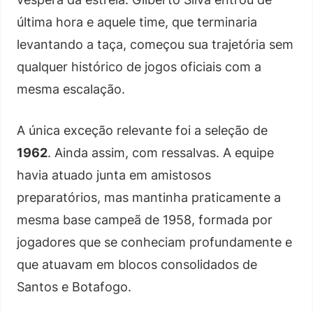
última hora e aquele time, que terminaria
levantando a taça, começou sua trajetória sem
qualquer histórico de jogos oficiais com a
mesma escalação.
A única exceção relevante foi a seleção de
1962
. Ainda assim, com ressalvas. A equipe
havia atuado junta em amistosos
preparatórios, mas mantinha praticamente a
mesma base campeã de 1958, formada por
jogadores que se conheciam profundamente e
que atuavam em blocos consolidados de
Santos e Botafogo.