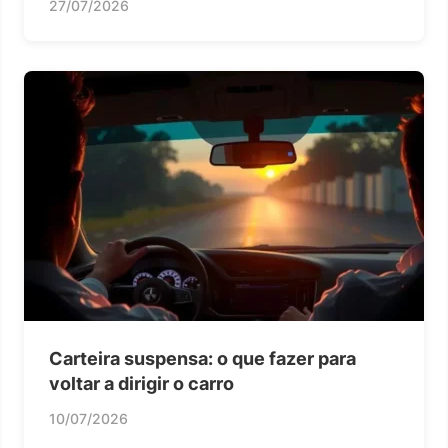
27/07/2026
Carteira suspensa: o que fazer para
voltar a dirigir o carro
10/07/2026