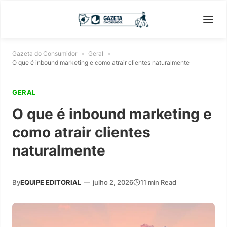
Gazeta do Consumidor
»
Geral
»
O que é inbound marketing e como atrair clientes naturalmente
GERAL
O que é inbound marketing e
como atrair clientes
naturalmente
By
EQUIPE EDITORIAL
—
julho 2, 2026
11 min Read