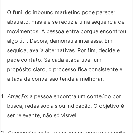
O funil do inbound marketing pode parecer
abstrato, mas ele se reduz a uma sequência de
movimentos. A pessoa entra porque encontrou
algo útil. Depois, demonstra interesse. Em
seguida, avalia alternativas. Por fim, decide e
pede contato. Se cada etapa tiver um
propósito claro, o processo fica consistente e
a taxa de conversão tende a melhorar.
Atração
: a pessoa encontra um conteúdo por
busca, redes sociais ou indicação. O objetivo é
ser relevante, não só visível.
Conversão
: ao ler, a pessoa entende que aquilo