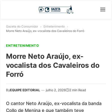
Gazeta do Consumidor
»
Entretenimento
»
Morre Neto Araújo, ex-vocalista dos Cavaleiros do Forró
ENTRETENIMENTO
Morre Neto Araújo, ex-
vocalista dos Cavaleiros do
Forró
By
EQUIPE EDITORIAL
—
julho 2, 2026
2 min Read
O cantor Neto Araújo, ex-vocalista da banda
Collo de Menina e que também teve