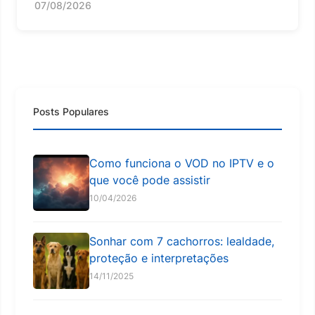
07/08/2026
Posts Populares
Como funciona o VOD no IPTV e o
que você pode assistir
10/04/2026
Sonhar com 7 cachorros: lealdade,
proteção e interpretações
14/11/2025