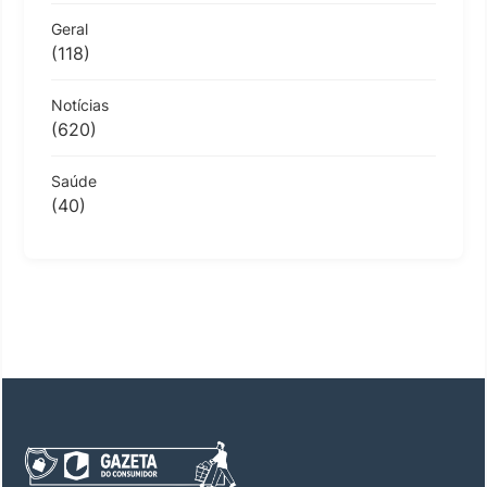
Geral
(118)
Notícias
(620)
Saúde
(40)