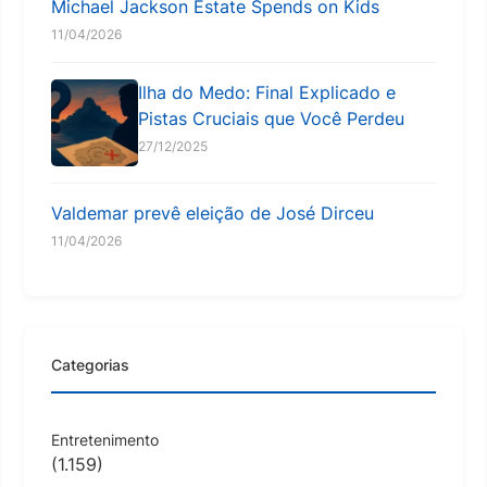
Michael Jackson Estate Spends on Kids
11/04/2026
Ilha do Medo: Final Explicado e
Pistas Cruciais que Você Perdeu
27/12/2025
Valdemar prevê eleição de José Dirceu
11/04/2026
Categorias
Entretenimento
(1.159)