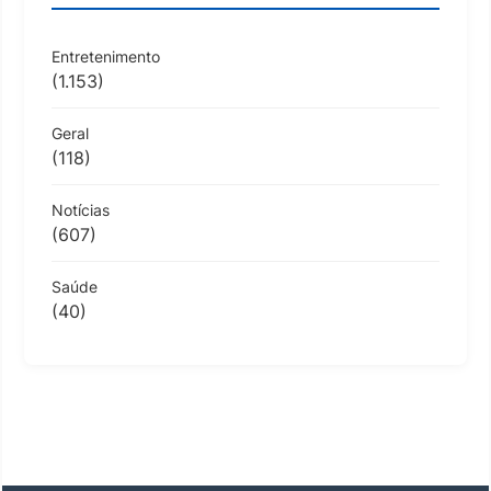
Entretenimento
(1.153)
Geral
(118)
Notícias
(607)
Saúde
(40)