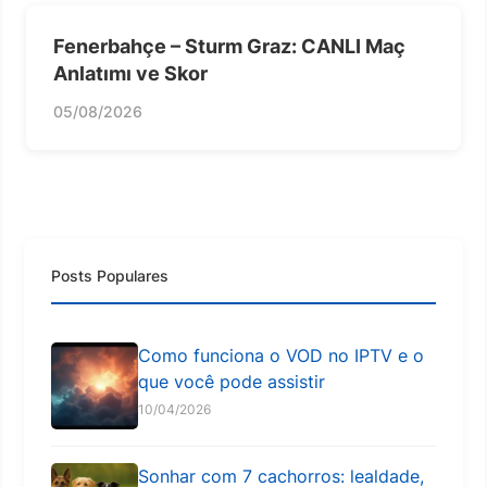
Fenerbahçe – Sturm Graz: CANLI Maç
Anlatımı ve Skor
05/08/2026
Posts Populares
Como funciona o VOD no IPTV e o
que você pode assistir
10/04/2026
Sonhar com 7 cachorros: lealdade,