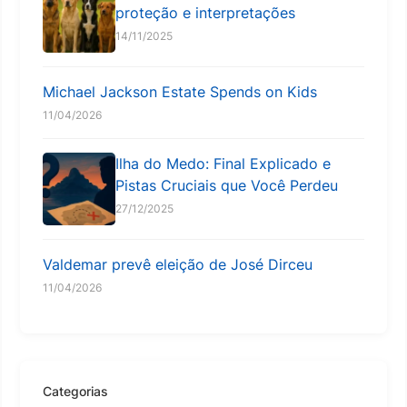
proteção e interpretações
14/11/2025
Michael Jackson Estate Spends on Kids
11/04/2026
Ilha do Medo: Final Explicado e
Pistas Cruciais que Você Perdeu
27/12/2025
Valdemar prevê eleição de José Dirceu
11/04/2026
Categorias