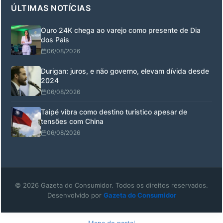
ÚLTIMAS NOTÍCIAS
Ouro 24K chega ao varejo como presente de Dia
dos Pais
06/08/2026
Durigan: juros, e não governo, elevam dívida desde
2024
06/08/2026
Taipé vibra como destino turístico apesar de
tensões com China
06/08/2026
© 2026 Gazeta do Consumidor. Todos os direitos reservados.
Desenvolvido por
Gazeta do Consumidor
Mapa do portal