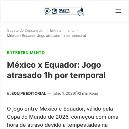
Gazeta do Consumidor
»
Entretenimento
»
México x Equador: Jogo atrasado 1h por temporal
ENTRETENIMENTO
México x Equador: Jogo
atrasado 1h por temporal
By
EQUIPE EDITORIAL
—
julho 1, 2026
2 min Read
O jogo entre México e Equador, válido pela
Copa do Mundo de 2026, começou com uma
hora de atraso devido a tempestades na