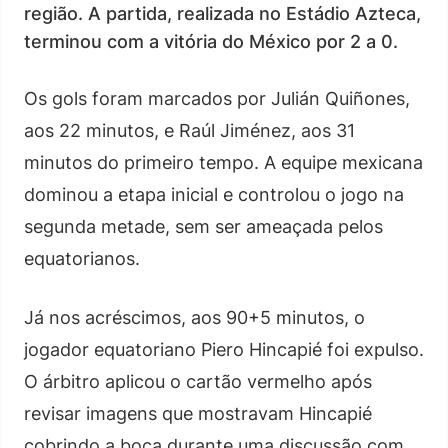
região. A partida, realizada no Estádio Azteca,
terminou com a vitória do México por 2 a 0.
Os gols foram marcados por Julián Quiñones,
aos 22 minutos, e Raúl Jiménez, aos 31
minutos do primeiro tempo. A equipe mexicana
dominou a etapa inicial e controlou o jogo na
segunda metade, sem ser ameaçada pelos
equatorianos.
Já nos acréscimos, aos 90+5 minutos, o
jogador equatoriano Piero Hincapié foi expulso.
O árbitro aplicou o cartão vermelho após
revisar imagens que mostravam Hincapié
cobrindo a boca durante uma discussão com