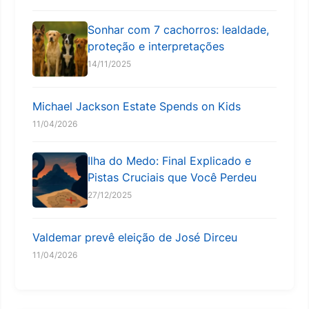
Sonhar com 7 cachorros: lealdade,
proteção e interpretações
14/11/2025
Michael Jackson Estate Spends on Kids
11/04/2026
Ilha do Medo: Final Explicado e
Pistas Cruciais que Você Perdeu
27/12/2025
Valdemar prevê eleição de José Dirceu
11/04/2026