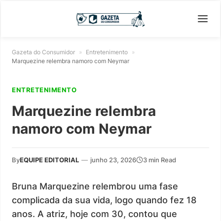
Gazeta do Consumidor
»
Entretenimento
»
Marquezine relembra namoro com Neymar
ENTRETENIMENTO
Marquezine relembra
namoro com Neymar
By
EQUIPE EDITORIAL
—
junho 23, 2026
3 min Read
Bruna Marquezine relembrou uma fase
complicada da sua vida, logo quando fez 18
anos. A atriz, hoje com 30, contou que