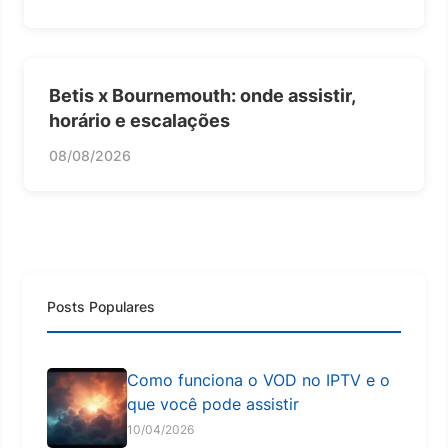
Betis x Bournemouth: onde assistir,
horário e escalações
08/08/2026
Posts Populares
Como funciona o VOD no IPTV e o
que você pode assistir
10/04/2026