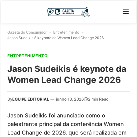
Gazeta do Consumidor
»
Entretenimento
»
Jason Sudeikis é keynote da Women Lead Change 2026
ENTRETENIMENTO
Jason Sudeikis é keynote da
Women Lead Change 2026
By
EQUIPE EDITORIAL
—
junho 13, 2026
2 min Read
Jason Sudeikis foi anunciado como o
palestrante principal da conferência Women
Lead Change de 2026, que será realizada em