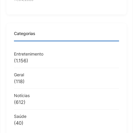
Categorias
Entretenimento
(1.156)
Geral
(118)
Notícias
(612)
Saúde
(40)