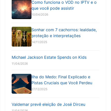
Como funciona o VOD no IPTV e o
que você pode assistir
10/04/2026
Sonhar com 7 cachorros: lealdade,
proteção e interpretações
14/11/2025
Michael Jackson Estate Spends on Kids
11/04/2026
Ilha do Medo: Final Explicado e
Pistas Cruciais que Você Perdeu
27/12/2025
Valdemar prevê eleição de José Dirceu
11/04/2026