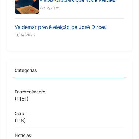
27/12/2025
Valdemar prevê eleição de José Dirceu
11/04/2026
Categorias
Entretenimento
(1.161)
Geral
(118)
Notícias