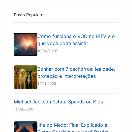
Posts Populares
Como funciona o VOD no IPTV e o
que você pode assistir
10/04/2026
Sonhar com 7 cachorros: lealdade,
proteção e interpretações
14/11/2025
Michael Jackson Estate Spends on Kids
11/04/2026
Ilha do Medo: Final Explicado e
Pistas Cruciais que Você Perdeu