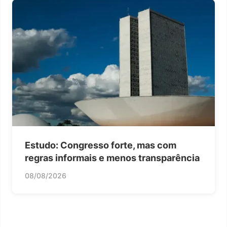
Estudo: Congresso forte, mas com
regras informais e menos transparência
08/08/2026