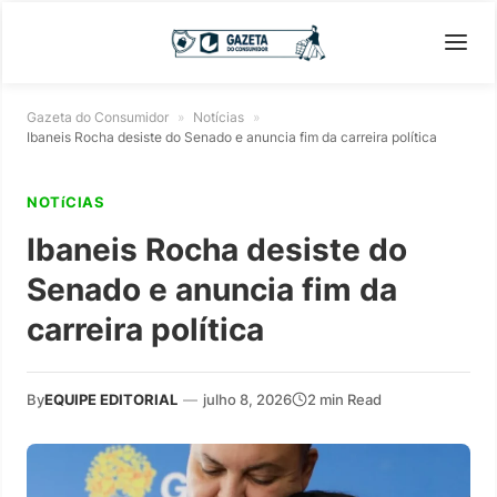
Gazeta do Consumidor
»
Notícias
»
Ibaneis Rocha desiste do Senado e anuncia fim da carreira política
NOTíCIAS
Ibaneis Rocha desiste do
Senado e anuncia fim da
carreira política
By
EQUIPE EDITORIAL
—
julho 8, 2026
2 min Read