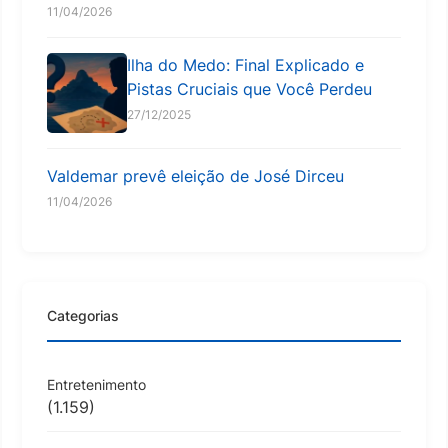
11/04/2026
Ilha do Medo: Final Explicado e
Pistas Cruciais que Você Perdeu
27/12/2025
Valdemar prevê eleição de José Dirceu
11/04/2026
Categorias
Entretenimento
(1.159)