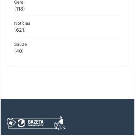
Geral
(118)
Notícias
(621)
Saúde
(40)