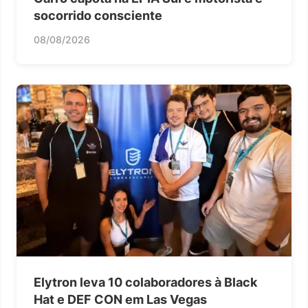
socorrido consciente
08/08/2026
Elytron leva 10 colaboradores à Black
Hat e DEF CON em Las Vegas