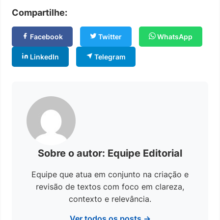
Compartilhe:
Facebook
Twitter
WhatsApp
LinkedIn
Telegram
Sobre o autor: Equipe Editorial
Equipe que atua em conjunto na criação e
revisão de textos com foco em clareza,
contexto e relevância.
Ver todos os posts →