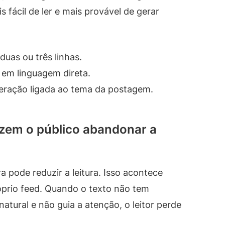
s fácil de ler e mais provável de gerar
uas ou três linhas.
 em linguagem direta.
teração ligada ao tema da postagem.
azem o público abandonar a
 pode reduzir a leitura. Isso acontece
prio feed. Quando o texto não tem
atural e não guia a atenção, o leitor perde