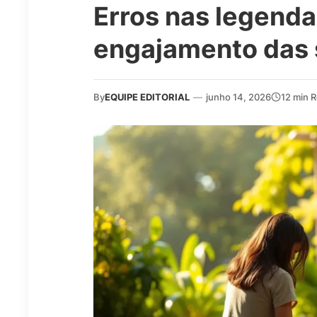
Erros nas legend
engajamento das 
By
EQUIPE EDITORIAL
—
junho 14, 2026
12 min 