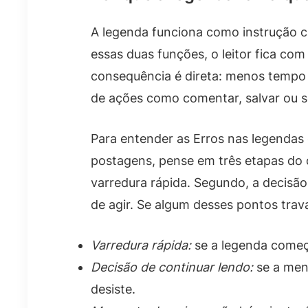
A legenda funciona como instrução c
essas duas funções, o leitor fica co
consequência é direta: menos temp
de ações como comentar, salvar ou s
Para entender as Erros nas legenda
postagens, pense em três etapas do 
varredura rápida. Segundo, a decisão
de agir. Se algum desses pontos trav
Varredura rápida:
se a legenda começ
Decisão de continuar lendo:
se a men
desiste.