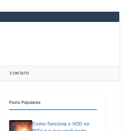
CONTATO
Posts Populares
Como funciona o VOD no
IPTV e o que você pode