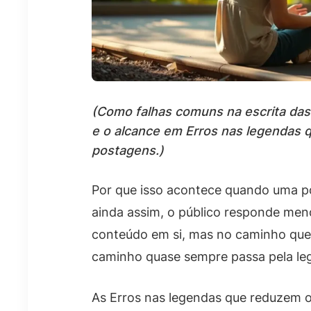
(Como falhas comuns na escrita da
e o alcance em Erros nas legendas
postagens.)
Por que isso acontece quando uma p
ainda assim, o público responde me
conteúdo em si, mas no caminho que l
caminho quase sempre passa pela le
As Erros nas legendas que reduzem 