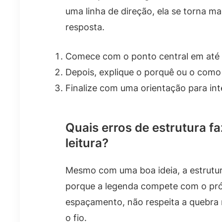
uma linha de direção, ela se torna mai
resposta.
Comece com o ponto central em até d
Depois, explique o porquê ou o como
Finalize com uma orientação para in
Quais erros de estrutura f
leitura?
Mesmo com uma boa ideia, a estrutura
porque a legenda compete com o pró
espaçamento, não respeita a quebra n
o fio.