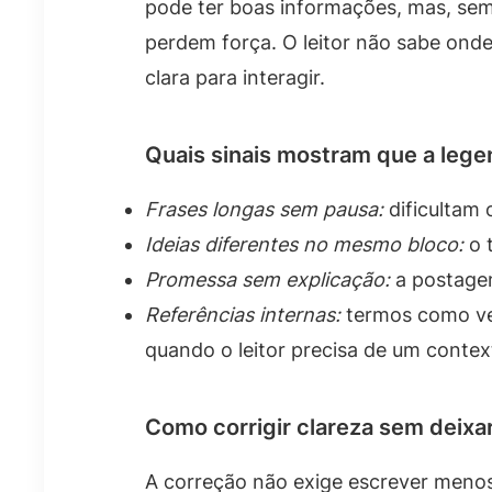
pode ter boas informações, mas, sem 
perdem força. O leitor não sabe ond
clara para interagir.
Quais sinais mostram que a lege
Frases longas sem pausa:
dificultam
Ideias diferentes no mesmo bloco:
o t
Promessa sem explicação:
a postagem
Referências internas:
termos como vej
quando o leitor precisa de um contex
Como corrigir clareza sem deix
A correção não exige escrever menos,