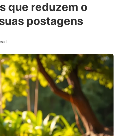
as que reduzem o
suas postagens
Read