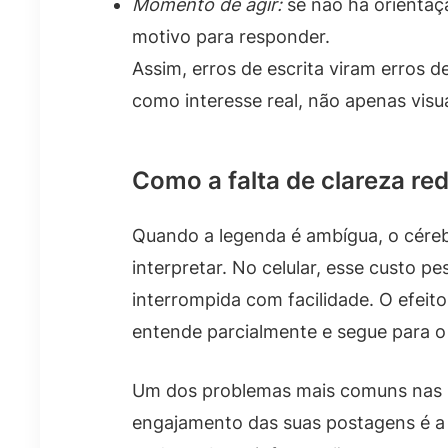
Momento de agir:
se não há orientaç
motivo para responder.
Assim, erros de escrita viram erros de
como interesse real, não apenas visu
Como a falta de clareza r
Quando a legenda é ambígua, o cérebr
interpretar. No celular, esse custo pe
interrompida com facilidade. O efeit
entende parcialmente e segue para 
Um dos problemas mais comuns nas 
engajamento das suas postagens é a