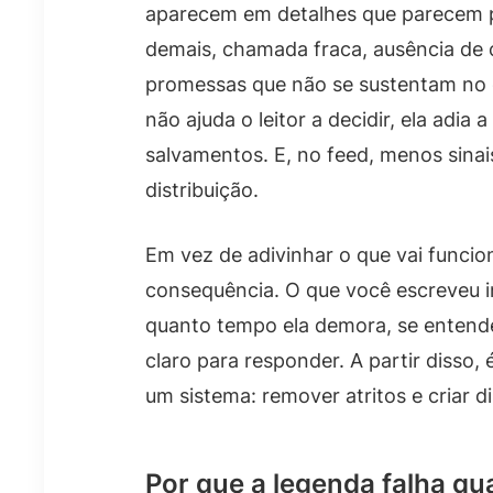
aparecem em detalhes que parecem pe
demais, chamada fraca, ausência de 
promessas que não se sustentam no 
não ajuda o leitor a decidir, ela adia
salvamentos. E, no feed, menos sina
distribuição.
Em vez de adivinhar o que vai funcion
consequência. O que você escreveu in
quanto tempo ela demora, se entend
claro para responder. A partir disso,
um sistema: remover atritos e criar d
Por que a legenda falha qu