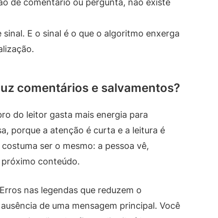
ão de comentário ou pergunta, não existe
 sinal. E o sinal é o que o algoritmo enxerga
alização.
eduz comentários e salvamentos?
o do leitor gasta mais energia para
sa, porque a atenção é curta e a leitura é
o costuma ser o mesmo: a pessoa vê,
o próximo conteúdo.
Erros nas legendas que reduzem o
 ausência de uma mensagem principal. Você