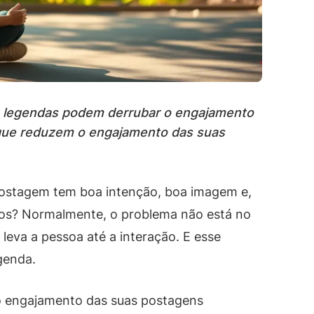
s legendas podem derrubar o engajamento
 que reduzem o engajamento das suas
ostagem tem boa intenção, boa imagem e,
nos? Normalmente, o problema não está no
eva a pessoa até a interação. E esse
genda.
o engajamento das suas postagens