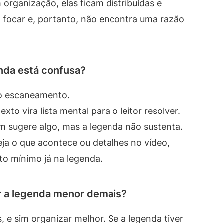
organização, elas ficam distribuídas e
e focar e, portanto, não encontra uma razão
nda está confusa?
 o escaneamento.
exto vira lista mental para o leitor resolver.
 sugere algo, mas a legenda não sustenta.
a o que acontece ou detalhes no vídeo,
to mínimo já na legenda.
ar a legenda menor demais?
 e sim organizar melhor. Se a legenda tiver