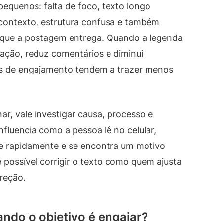
quenos: falta de foco, texto longo
contexto, estrutura confusa e também
que a postagem entrega. Quando a legenda
 a ação, reduz comentários e diminui
is de engajamento tendem a trazer menos
ar, vale investigar causa, processo e
fluencia como a pessoa lê no celular,
e rapidamente e se encontra um motivo
 é possível corrigir o texto como quem ajusta
ireção.
ando o objetivo é engajar?