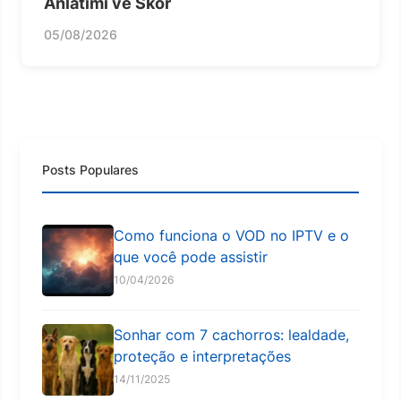
Anlatımı ve Skor
05/08/2026
Posts Populares
Como funciona o VOD no IPTV e o
que você pode assistir
10/04/2026
Sonhar com 7 cachorros: lealdade,
proteção e interpretações
14/11/2025