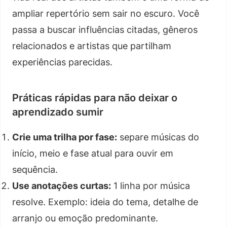
ampliar repertório sem sair no escuro. Você
passa a buscar influências citadas, gêneros
relacionados e artistas que partilham
experiências parecidas.
Práticas rápidas para não deixar o
aprendizado sumir
Crie uma trilha por fase:
separe músicas do
início, meio e fase atual para ouvir em
sequência.
Use anotações curtas:
1 linha por música
resolve. Exemplo: ideia do tema, detalhe de
arranjo ou emoção predominante.