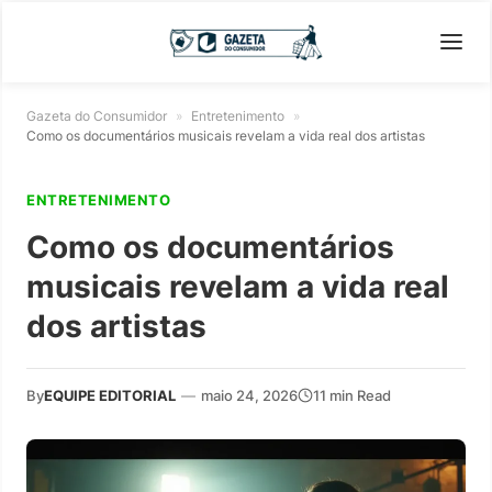
Gazeta do Consumidor
»
Entretenimento
»
Como os documentários musicais revelam a vida real dos artistas
ENTRETENIMENTO
Como os documentários
musicais revelam a vida real
dos artistas
By
EQUIPE EDITORIAL
—
maio 24, 2026
11 min Read