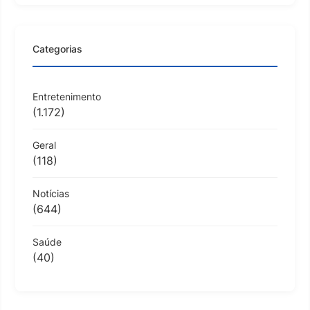
Categorias
Entretenimento
(1.172)
Geral
(118)
Notícias
(644)
Saúde
(40)