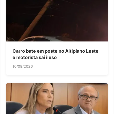
Carro bate em poste no Altiplano Leste
e motorista sai ileso
10/08/2026