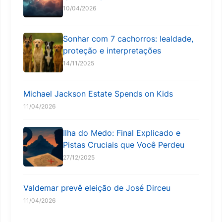
10/04/2026
Sonhar com 7 cachorros: lealdade,
proteção e interpretações
14/11/2025
Michael Jackson Estate Spends on Kids
11/04/2026
Ilha do Medo: Final Explicado e
Pistas Cruciais que Você Perdeu
27/12/2025
Valdemar prevê eleição de José Dirceu
11/04/2026