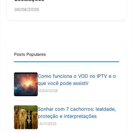
06/08/2026
Posts Populares
Como funciona o VOD no IPTV e o
que você pode assistir
10/04/2026
Sonhar com 7 cachorros: lealdade,
proteção e interpretações
14/11/2025