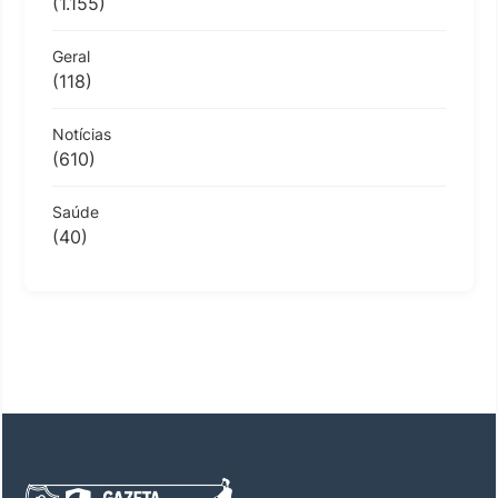
(1.155)
Geral
(118)
Notícias
(610)
Saúde
(40)